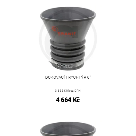
DOKOVACÍ TRYCHTÝŘ 6"
3 855 Kč bez DPH
4 664 Kč