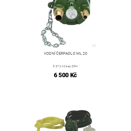
VODNÍ ČERPADLO ML 20
5 372 Kč bez DPH
6 500 Kč