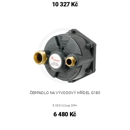
10 327 Kč
ČERPADLO NA VÝVODOVÝ HŘÍDEL G180
5 355 Kč bez DPH
6 480 Kč