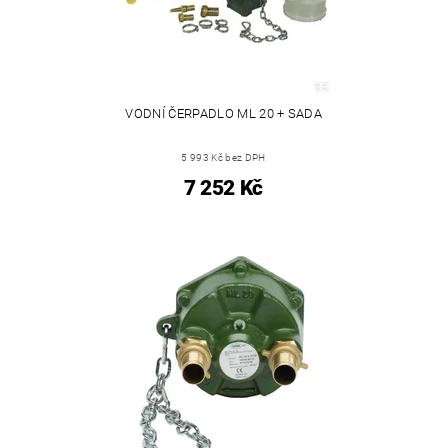
VODNÍ ČERPADLO ML 20 + SADA
5 993 Kč bez DPH
7 252 Kč