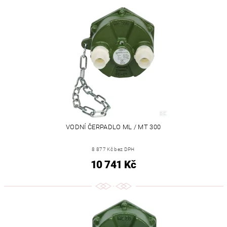
VODNÍ ČERPADLO ML / MT 300
8 877 Kč bez DPH
10 741 Kč