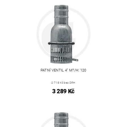
PATNÍ VENTIL 4" M?/H: 120
2 718 Kč bez DPH
3 289 Kč