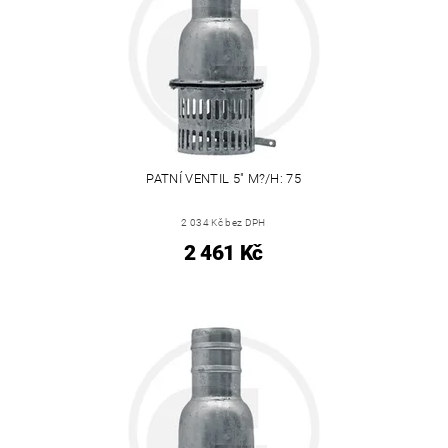
PATNÍ VENTIL 5" M?/H: 75
2 034 Kč bez DPH
2 461 Kč