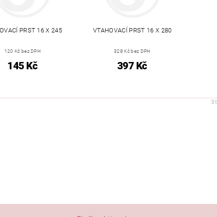
OVACÍ PRST 16 X 245
VTAHOVACÍ PRST 16 X 280
120 Kč bez DPH
328 Kč bez DPH
145 Kč
397 Kč
S