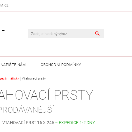
AM.CZ
 -
NAPIŠTE NÁM
OBCHODNÍ PODMÍNKY
ízecí mlátičky
Vtahovací prsty
AHOVACÍ PRSTY
PRODÁVANĚJŠÍ
VTAHOVACÍ PRST 16 X 245
–
EXPEDICE 1-2 DNY