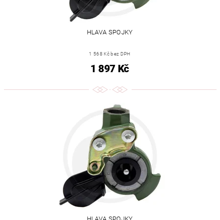
HLAVA SPOJKY
1 568 Kč bez DPH
1 897 Kč
HLAVA SPOJKY