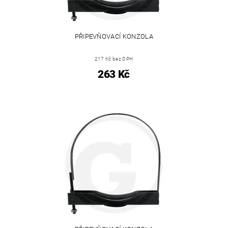
PŘIPEVŇOVACÍ KONZOLA
217 Kč bez DPH
263 Kč