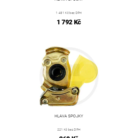
1 481 Kč bez DPH
1 792 Kč
HLAVA SPOJKY
221 Kč bez DPH