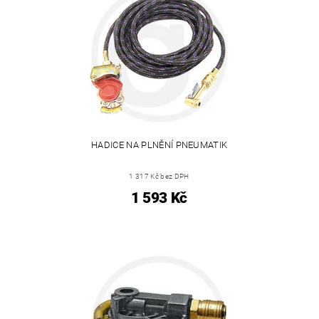
HADICE NA PLNĚNÍ PNEUMATIK
1 317 Kč bez DPH
1 593 Kč