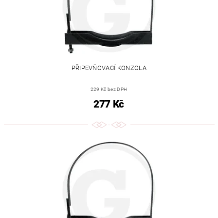
PŘIPEVŇOVACÍ KONZOLA
229 Kč bez DPH
277 Kč