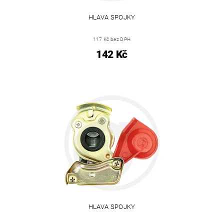
HLAVA SPOJKY
117 Kč bez DPH
142 Kč
HLAVA SPOJKY