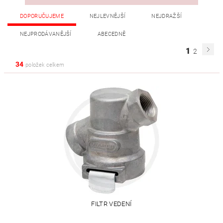
DOPORUČUJEME
NEJLEVNĚJŠÍ
NEJDRAŽŠÍ
NEJPRODÁVANĚJŠÍ
ABECEDNĚ
1
2
34
položek celkem
FILTR VEDENÍ