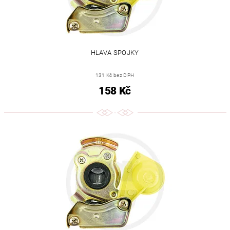
HLAVA SPOJKY
131 Kč bez DPH
158 Kč