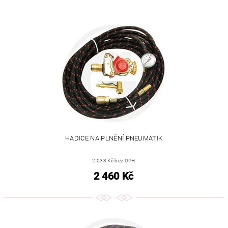
HADICE NA PLNĚNÍ PNEUMATIK
2 033 Kč bez DPH
2 460 Kč