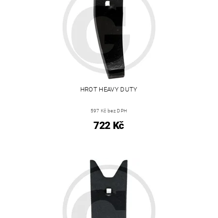
HROT HEAVY DUTY
597 Kč bez DPH
722 Kč