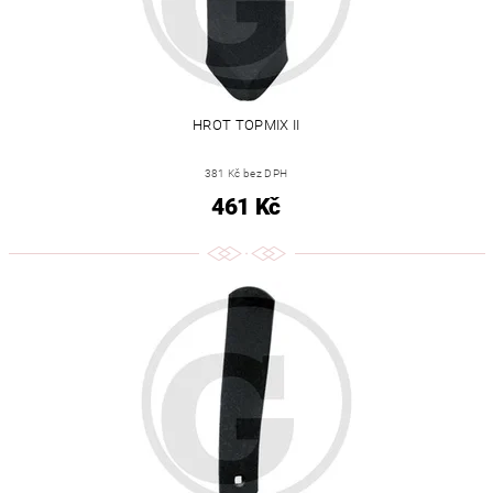
HROT TOPMIX II
381 Kč bez DPH
461 Kč