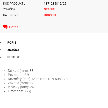
KÓD PRODUKTU
1871285812/25
ZNAČKA
GRANIT
KATEGORIE
HORSCH
Dotaz
POPIS
ZNAČKA
DISKUZE
Délka L (mm):
85
Pevnost:
12.9
Rozměry (mm):
M12 x 85, DIN 608 12.9
Závit-Ø (mm):
12
Ø hlavy (mm):
24
Hmotnost:
72 g