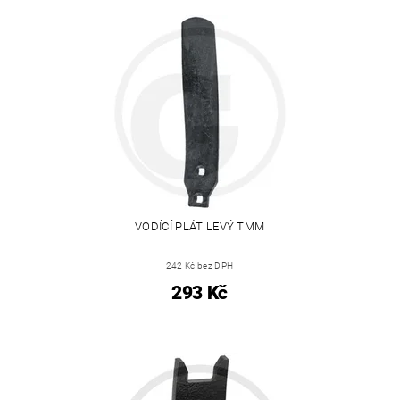
VODÍCÍ PLÁT LEVÝ TMM
242 Kč bez DPH
293 Kč