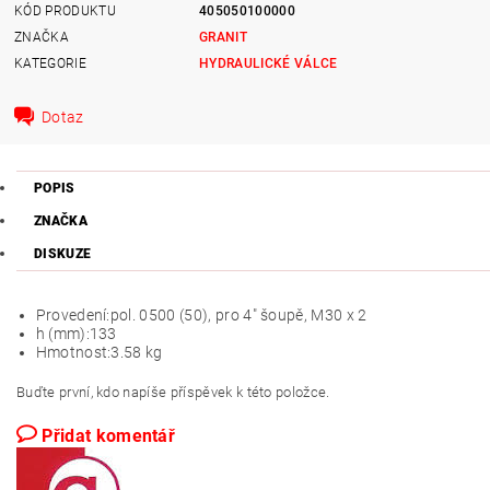
KÓD PRODUKTU
405050100000
ZNAČKA
GRANIT
KATEGORIE
HYDRAULICKÉ VÁLCE
Dotaz
POPIS
ZNAČKA
DISKUZE
Provedení:
pol. 0500 (50), pro 4" šoupě, M30 x 2
h (mm):
133
Hmotnost:
3.58 kg
Buďte první, kdo napíše příspěvek k této položce.
Přidat komentář