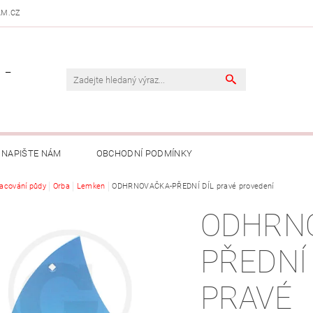
AM.CZ
 -
NAPIŠTE NÁM
OBCHODNÍ PODMÍNKY
acování půdy
Orba
Lemken
ODHRNOVAČKA-PŘEDNÍ DÍL pravé provedení
ODHRN
PŘEDNÍ 
PRAVÉ