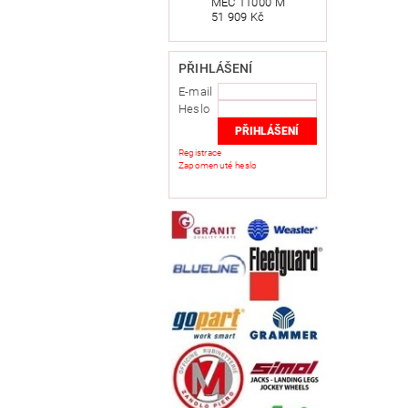
MEC 11000 M
51 909 Kč
PŘIHLÁŠENÍ
E-mail
Heslo
Registrace
Zapomenuté heslo