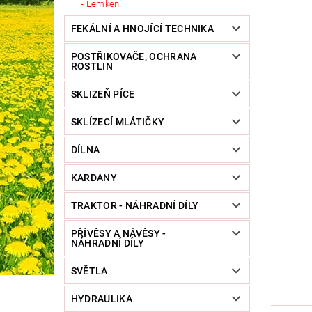
Lemken
FEKÁLNÍ A HNOJÍCÍ TECHNIKA
POSTŘIKOVAČE, OCHRANA
ROSTLIN
SKLIZEŇ PÍCE
SKLÍZECÍ MLÁTIČKY
DÍLNA
KARDANY
TRAKTOR - NÁHRADNÍ DÍLY
PŘÍVĚSY A NÁVĚSY -
NÁHRADNÍ DÍLY
SVĚTLA
HYDRAULIKA