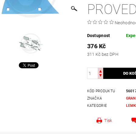
PROVED
Neohodno
Dostupnost
Expe
376 Kč
311 Kč bez DPH
KÓD PRODUKTU
5601
ZNAČKA
GRAN
KATEGORIE
LEM
Tisk