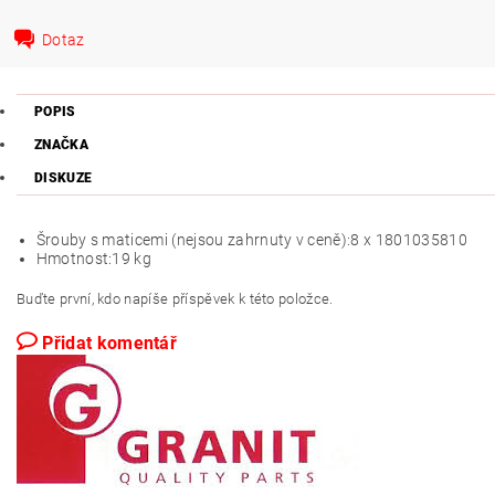
Dotaz
POPIS
ZNAČKA
DISKUZE
Šrouby s maticemi (nejsou zahrnuty v ceně):
8 x 1801035810
Hmotnost:
19 kg
Buďte první, kdo napíše příspěvek k této položce.
Přidat komentář