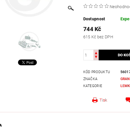
Neohodno
Dostupnost
Expe
744 Kč
615 Kč bez DPH
KÓD PRODUKTU
5601
ZNAČKA
GRAN
KATEGORIE
LEM
Tisk
A