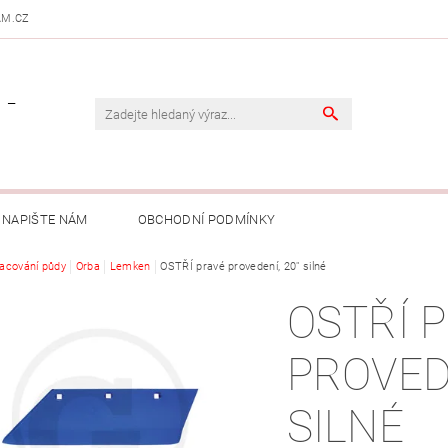
AM.CZ
 -
NAPIŠTE NÁM
OBCHODNÍ PODMÍNKY
acování půdy
Orba
Lemken
OSTŘÍ pravé provedení, 20" silné
OSTŘÍ 
PROVEDE
SILNÉ