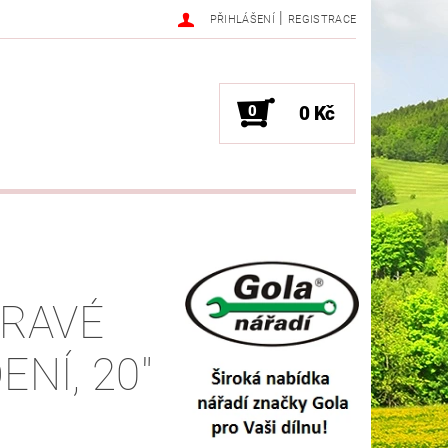
|
PŘIHLÁŠENÍ
REGISTRACE
0
0 Kč
PRAVÉ
NÍ, 20"