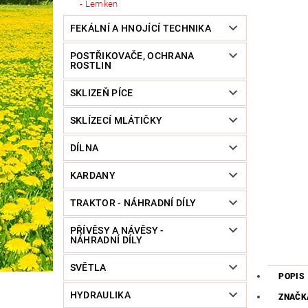
Lemken
FEKÁLNÍ A HNOJÍCÍ TECHNIKA
POSTŘIKOVAČE, OCHRANA
ROSTLIN
SKLIZEŇ PÍCE
SKLÍZECÍ MLÁTIČKY
DÍLNA
KARDANY
TRAKTOR - NÁHRADNÍ DÍLY
PŘÍVĚSY A NÁVĚSY -
NÁHRADNÍ DÍLY
SVĚTLA
POPIS
HYDRAULIKA
ZNAČK