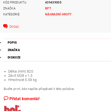
KÓD PRODUKTU
439439005
ZNAČKA
BPT
KATEGORIE
NÁHRADNÍ HROTY
Dotaz
POPIS
ZNAČKA
DISKUZE
Délka (mm):
820
Závit:
M28 x 1,5
Hmotnost:
5.59 kg
Buďte první, kdo napíše příspěvek k této položce.
Přidat komentář