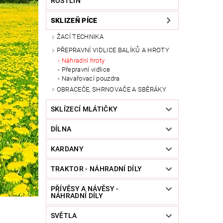
ROSTLIN
SKLIZEŇ PÍCE
ŽACÍ TECHNIKA
PŘEPRAVNÍ VIDLICE BALÍKŮ A HROTY
Náhradní hroty
Přepravní vidlice
Navařovací pouzdra
OBRACEČE, SHRNOVAČE A SBĚRÁKY
SKLÍZECÍ MLÁTIČKY
DÍLNA
KARDANY
TRAKTOR - NÁHRADNÍ DÍLY
PŘÍVĚSY A NÁVĚSY -
NÁHRADNÍ DÍLY
SVĚTLA