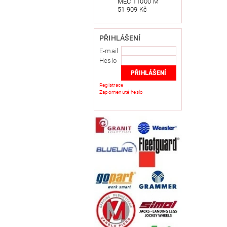
MEC 11000 M
51 909 Kč
PŘIHLÁŠENÍ
E-mail
Heslo
Registrace
Zapomenuté heslo