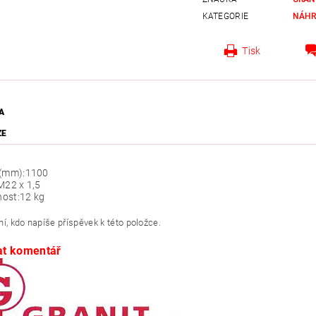
KATEGORIE
NÁHR
Tisk
A
ZE
 (mm):
1100
M22 x 1,5
ost:
12 kg
í, kdo napíše příspěvek k této položce.
at komentář