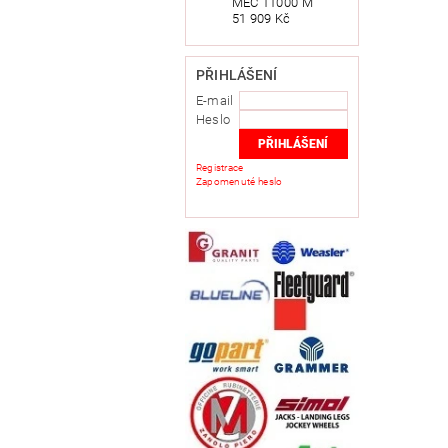
MEC 11000 M
51 909 Kč
PŘIHLÁŠENÍ
E-mail
Heslo
Registrace
Zapomenuté heslo