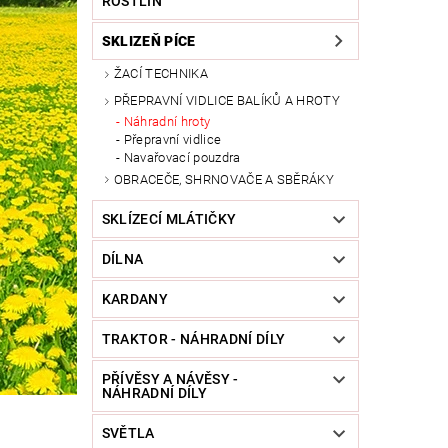
ROSTLIN
SKLIZEŇ PÍCE
ŽACÍ TECHNIKA
PŘEPRAVNÍ VIDLICE BALÍKŮ A HROTY
Náhradní hroty
Přepravní vidlice
Navařovací pouzdra
OBRACEČE, SHRNOVAČE A SBĚRÁKY
SKLÍZECÍ MLÁTIČKY
DÍLNA
KARDANY
TRAKTOR - NÁHRADNÍ DÍLY
PŘÍVĚSY A NÁVĚSY -
NÁHRADNÍ DÍLY
SVĚTLA