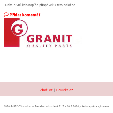
Buďte první, kdo napíše příspěvek k této položce.
Přidat komentář
|
Zboží.cz
Heureka.cz
2026 © REDOS spol. s r. o. Benešov - dovolená 31.7. - 10.8.2026, všechna práva vyhrazena