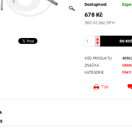
Dostupnost
Expe
678 Kč
560 Kč bez DPH
KÓD PRODUKTU
4050
ZNAČKA
GRAN
KATEGORIE
PÁKY
Tisk
A
ZE