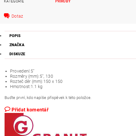
KATEGORIE
PŘÍRUBY
Dotaz
POPIS
ZNAČKA
DISKUZE
Provedení:
5"
Rozměry (mm):
5", 130
Rozteč děr (mm):
150 x 150
Hmotnost:
1.1 kg
Buďte první, kdo napíše příspěvek k této položce.
Přidat komentář