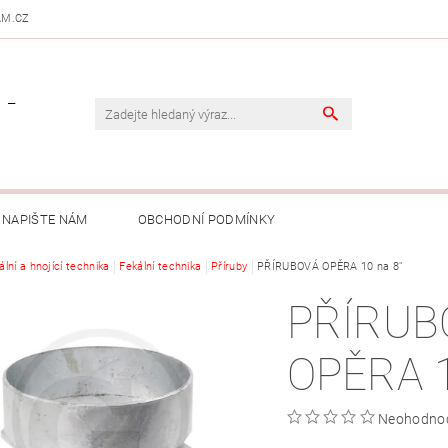
AM.CZ
 -
NAPIŠTE NÁM
OBCHODNÍ PODMÍNKY
ální a hnojící technika
Fekální technika
Příruby
PŘÍRUBOVÁ OPĚRA 10 na 8"
PŘÍRUB
OPĚRA 1
Neohodno