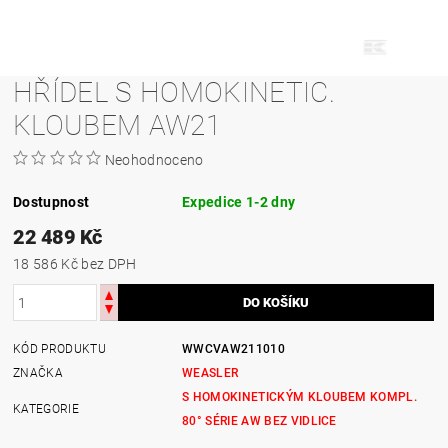
HŘÍDEL S HOMOKINETIC.
KLOUBEM AW21
Neohodnoceno
Dostupnost
Expedice 1-2 dny
22 489 Kč
18 586 Kč bez DPH
KÓD PRODUKTU
WWCVAW211010
ZNAČKA
WEASLER
S HOMOKINETICKÝM KLOUBEM KOMPL.
KATEGORIE
80° SÉRIE AW BEZ VIDLICE