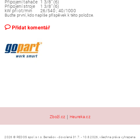
Připojení tahače
1 3/8" (6)
Připojení stroje
1 3/8" (6)
kW při ot/min
26/540 ; 40/1000
Buďte první, kdo napíše příspěvek k této položce.
Přidat komentář
|
Zboží.cz
Heureka.cz
2026 © REDOS spol. s r. o. Benešov - dovolená 31.7. - 10.8.2026, všechna práva vyhrazena