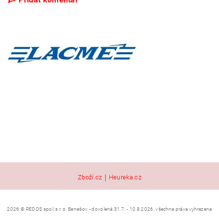
|
Zboží.cz
Heureka.cz
2026 © REDOS spol. s r. o. Benešov - dovolená 31.7. - 10.8.2026, všechna práva vyhrazena