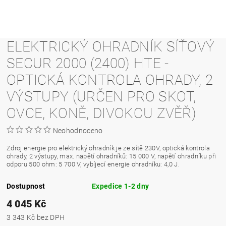
ELEKTRICKÝ OHRADNÍK SÍŤOVÝ
SECUR 2000 (2400) HTE -
OPTICKÁ KONTROLA OHRADY, 2
VÝSTUPY (URČEN PRO SKOT,
OVCE, KONĚ, DIVOKOU ZVĚŘ)
Neohodnoceno
Zdroj energie pro elektrický ohradník je ze sítě 230V, optická kontrola
ohrady, 2 výstupy, max. napětí ohradníků: 15 000 V, napětí ohradníku při
odporu 500 ohm: 5 700 V, vybíjecí energie ohradníku: 4,0 J.
Dostupnost
Expedice 1-2 dny
4 045 Kč
3 343 Kč bez DPH