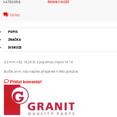
KATEGORIE
ŠROUBY NOŽŮ
Dotaz
POPIS
ZNAČKA
DISKUZE
3,5 mm nůž, 16,25 Ø, s pojistnou maticí M 10
Buďte první, kdo napíše příspěvek k této položce.
Přidat komentář