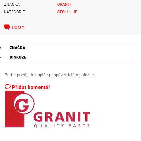
ZNAČKA
GRANIT
KATEGORIE
STOLL - JF
Dotaz
ZNAČKA
DISKUZE
Buďte první, kdo napíše příspěvek k této položce.
Přidat komentář