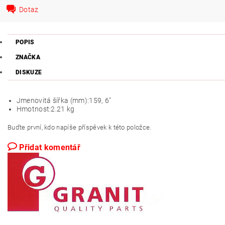
Dotaz
POPIS
ZNAČKA
DISKUZE
Jmenovitá šířka (mm):
159, 6"
Hmotnost:
2.21 kg
Buďte první, kdo napíše příspěvek k této položce.
Přidat komentář