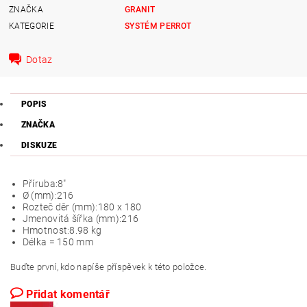
ZNAČKA
GRANIT
KATEGORIE
SYSTÉM PERROT
Dotaz
POPIS
ZNAČKA
DISKUZE
Příruba:
8"
Ø (mm):
216
Rozteč děr (mm):
180 x 180
Jmenovitá šířka (mm):
216
Hmotnost:
8.98 kg
Délka = 150 mm
Buďte první, kdo napíše příspěvek k této položce.
Přidat komentář