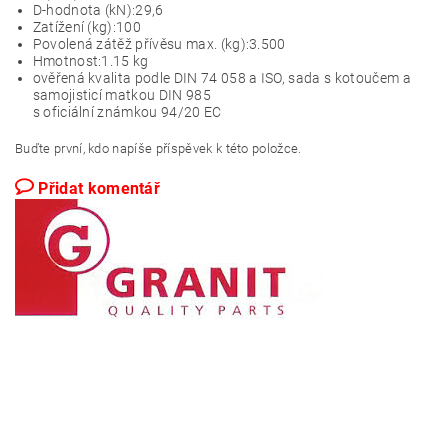
D-hodnota (kN):
29,6
Zatížení (kg):
100
Povolená zátěž přívěsu max. (kg):
3.500
Hmotnost:
1.15 kg
ověřená kvalita podle DIN 74 058 a ISO, sada s kotoučem a
samojisticí matkou DIN 985
s oficiální známkou 94/20 EC
Buďte první, kdo napíše příspěvek k této položce.
Přidat komentář