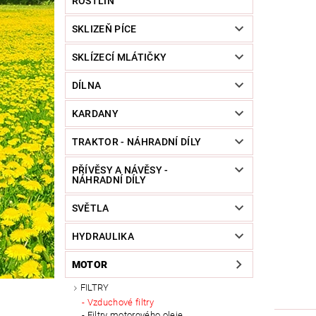
ROSTLIN
SKLIZEŇ PÍCE
SKLÍZECÍ MLÁTIČKY
DÍLNA
KARDANY
TRAKTOR - NÁHRADNÍ DÍLY
PŘÍVĚSY A NÁVĚSY -
NÁHRADNÍ DÍLY
SVĚTLA
HYDRAULIKA
MOTOR
FILTRY
Vzduchové filtry
Filtry motorového oleje