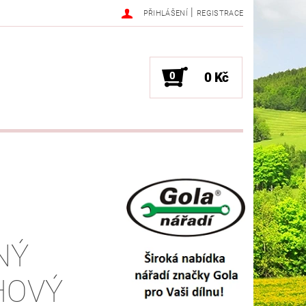
|
PŘIHLÁŠENÍ
REGISTRACE
0
0 Kč
NÝ
HOVÝ