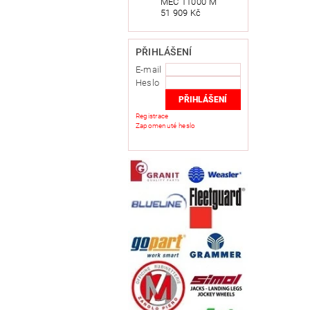
MEC 11000 M
51 909 Kč
PŘIHLÁŠENÍ
E-mail
Heslo
Registrace
Zapomenuté heslo