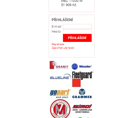
MEC 11000 M
51 909 Kč
PŘIHLÁŠENÍ
E-mail
Heslo
Registrace
Zapomenuté heslo