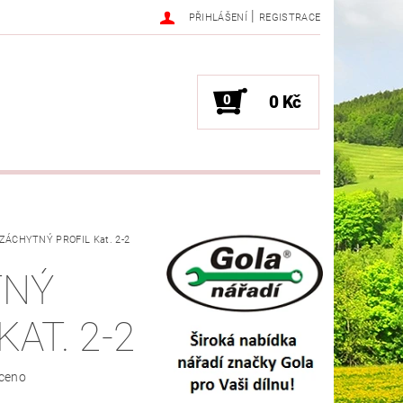
|
PŘIHLÁŠENÍ
REGISTRACE
0
0 Kč
ZÁCHYTNÝ PROFIL Kat. 2-2
TNÝ
KAT. 2-2
ceno