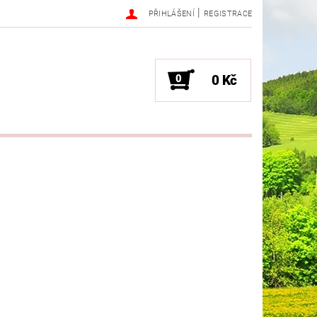
|
PŘIHLÁŠENÍ
REGISTRACE
0
0 Kč