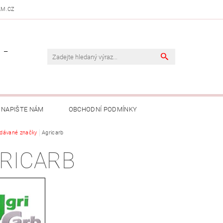
AM.CZ
 -
NAPIŠTE NÁM
OBCHODNÍ PODMÍNKY
dávané značky
Agricarb
RICARB