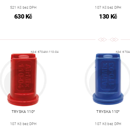
521 Kč bez DPH
107 Kč bez DPH
630 Kč
130 Kč
Kód:
670AM-110-04
Kód:
670A
TRYSKA 110°
TRYSKA 110°
107 Kč bez DPH
107 Kč bez DPH