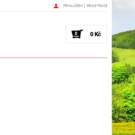
|
PŘIHLÁŠENÍ
REGISTRACE
0
0 Kč