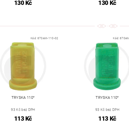
130 Kč
130 Kč
Kód:
670AM-110-02
Kód:
670AM
TRYSKA 110°
TRYSKA 110°
93 Kč bez DPH
93 Kč bez DPH
113 Kč
113 Kč