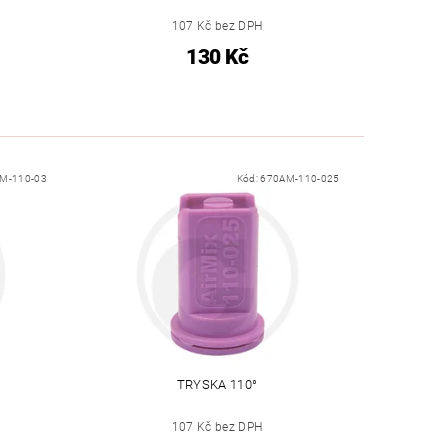
107 Kč bez DPH
130 Kč
M-110-03
Kód:
670AM-110-025
TRYSKA 110°
107 Kč bez DPH