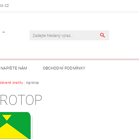
AM.CZ
 -
NAPIŠTE NÁM
OBCHODNÍ PODMÍNKY
dávané značky
Agrotop
ROTOP