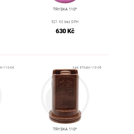
TRYSKA 110°
521 Kč bez DPH
630 Kč
M-110-06
Kód:
670AM-110-05
TRYSKA 110°