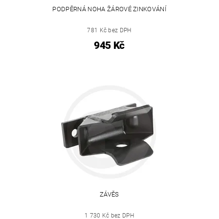
PODPĚRNÁ NOHA ŽÁROVÉ ZINKOVÁNÍ
781 Kč bez DPH
945 Kč
ZÁVĚS
1 730 Kč bez DPH