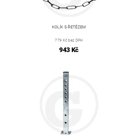
KOLÍK S ŘETĚZEM
779 Kč bez DPH
943 Kč