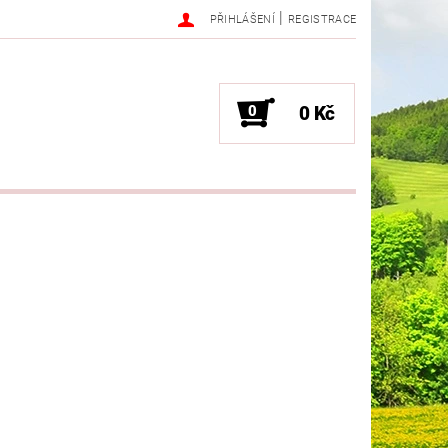
|
PŘIHLÁŠENÍ
REGISTRACE
0
0 Kč