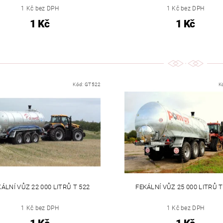
1 Kč bez DPH
1 Kč bez DPH
1 Kč
1 Kč
Kód:
GT522
K
ÁLNÍ VŮZ 22 000 LITRŮ T 522
FEKÁLNÍ VŮZ 25 000 LITRŮ T
1 Kč bez DPH
1 Kč bez DPH