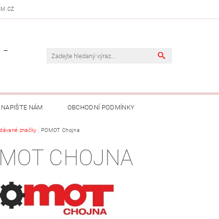
AM.CZ
 -
NAPIŠTE NÁM
OBCHODNÍ PODMÍNKY
dávané značky
POMOT Chojna
MOT CHOJNA