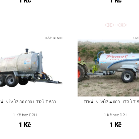
1 Kč
1 Kč
Kód:
GT530
Kód
ÁLNÍ VŮZ 30 000 LITRŮ T 530
FEKÁLNÍ VŮZ 4 000 LITRŮ T 
1 Kč bez DPH
1 Kč bez DPH
1 Kč
1 Kč