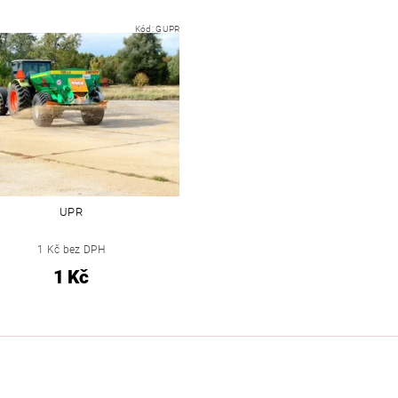
Kód:
GUPR
UPR
1 Kč bez DPH
1 Kč