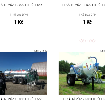
ÁLNÍ VŮZ 10 000 LITRŮ T 546
FEKÁLNÍ VŮZ 13 000 LITRŮ T 
1 Kč bez DPH
1 Kč bez DPH
1 Kč
1 Kč
Kód:
GT550
Kód
ÁLNÍ VŮZ 18 000 LITRŮ T 550
FEKÁLNÍ VŮZ 2 500 LITRŮ T 