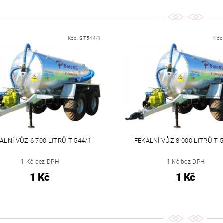
Kód:
GT544/1
Kód
ÁLNÍ VŮZ 6 700 LITRŮ T 544/1
FEKÁLNÍ VŮZ 8 000 LITRŮ T 
1 Kč bez DPH
1 Kč bez DPH
1 Kč
1 Kč