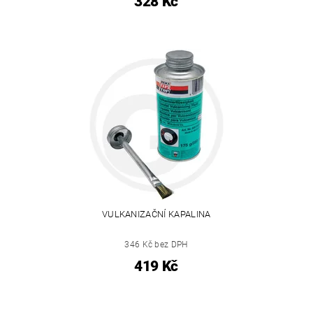
328 Kč
VULKANIZAČNÍ KAPALINA
346 Kč bez DPH
419 Kč