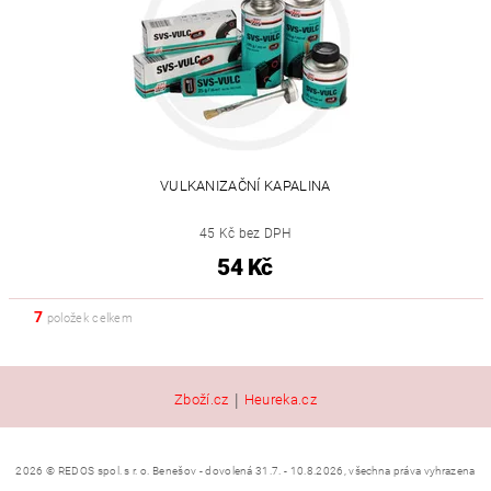
VULKANIZAČNÍ KAPALINA
45 Kč bez DPH
54 Kč
7
položek celkem
|
Zboží.cz
Heureka.cz
2026 © REDOS spol. s r. o. Benešov - dovolená 31.7. - 10.8.2026, všechna práva vyhrazena