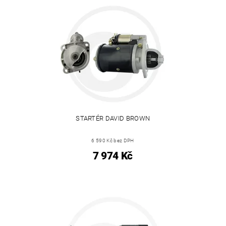
STARTÉR DAVID BROWN
6 590 Kč bez DPH
7 974 Kč