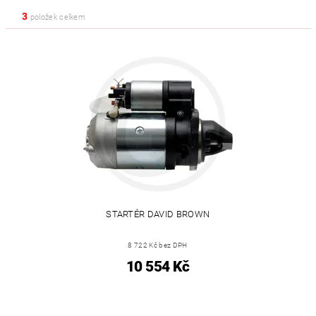
3
položek celkem
STARTÉR DAVID BROWN
8 722 Kč bez DPH
10 554 Kč