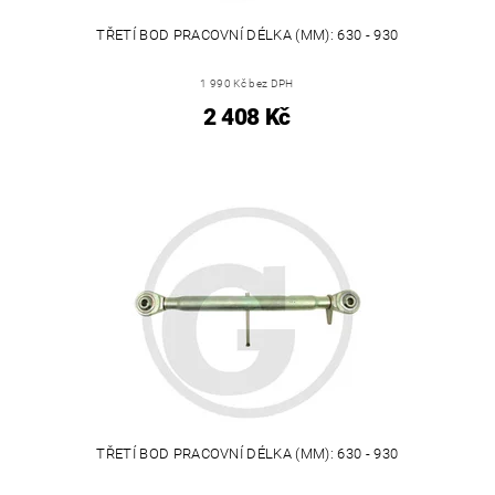
TŘETÍ BOD PRACOVNÍ DÉLKA (MM): 630 - 930
1 990 Kč bez DPH
2 408 Kč
TŘETÍ BOD PRACOVNÍ DÉLKA (MM): 630 - 930