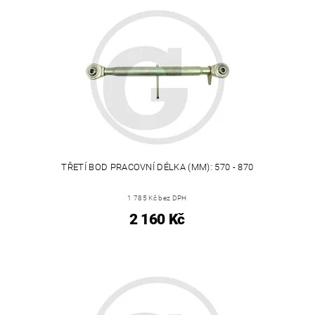
TŘETÍ BOD PRACOVNÍ DÉLKA (MM): 570 - 870
1 785 Kč bez DPH
2 160 Kč