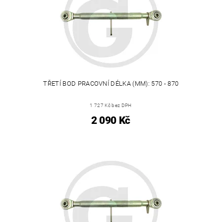
TŘETÍ BOD PRACOVNÍ DÉLKA (MM): 570 - 870
1 727 Kč bez DPH
2 090 Kč