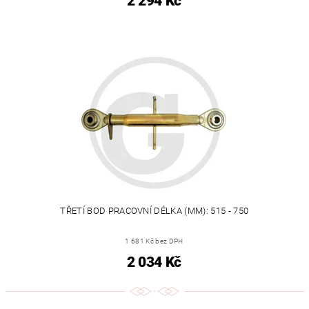
2 294 Kč
TŘETÍ BOD PRACOVNÍ DÉLKA (MM): 515 - 750
1 681 Kč bez DPH
2 034 Kč