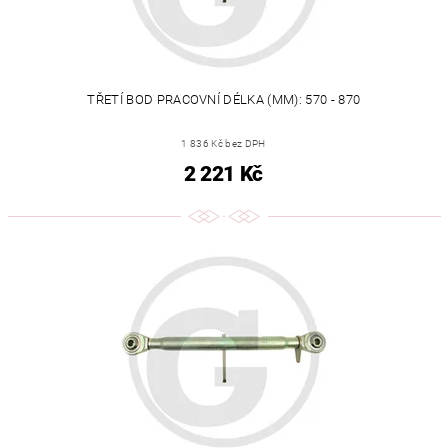
TŘETÍ BOD PRACOVNÍ DÉLKA (MM): 570 - 870
1 836 Kč bez DPH
2 221 Kč