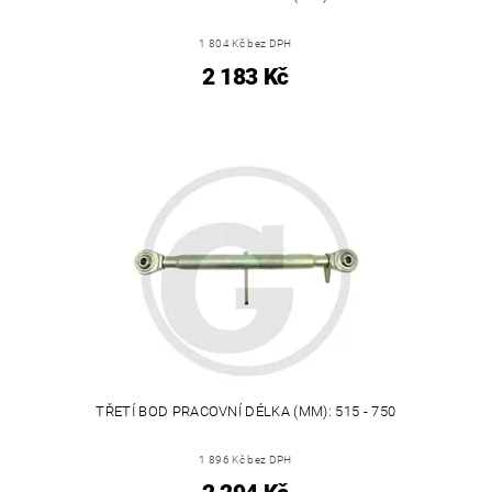
1 804 Kč bez DPH
2 183 Kč
TŘETÍ BOD PRACOVNÍ DÉLKA (MM): 515 - 750
1 896 Kč bez DPH