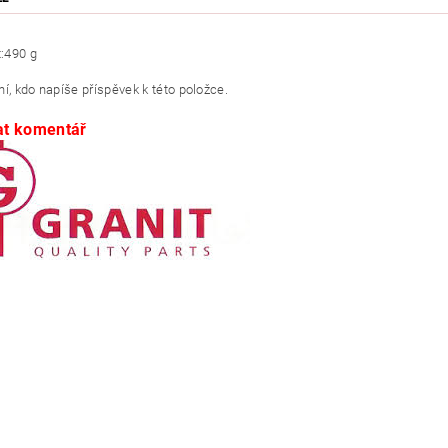
:
490 g
í, kdo napíše příspěvek k této položce.
at komentář