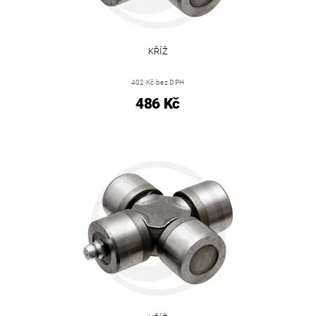
KŘÍŽ
402 Kč bez DPH
486 Kč