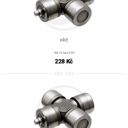
KŘÍŽ
188 Kč bez DPH
228 Kč