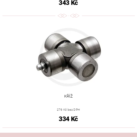
343 Kč
KŘÍŽ
276 Kč bez DPH
334 Kč