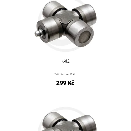
KŘÍŽ
247 Kč bez DPH
299 Kč