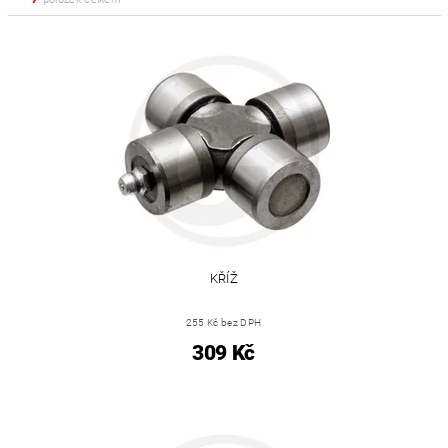
KŘÍŽ
255 Kč bez DPH
309 Kč