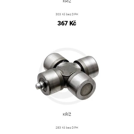
KŘÍŽ
303 Kč bez DPH
367 Kč
KŘÍŽ
283 Kč bez DPH