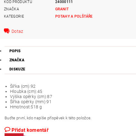
KÓD PRODUKTU
24000111
ZNAČKA
GRANIT
KATEGORIE
POTAHY A POLŠTÁŘE
Dotaz
POPIS
ZNAČKA
DISKUZE
Šířka (cm):
92
Hloubka (cm):
45
Výška opěrky (cm):
87
Šířka opěrky (mm):
91
Hmotnost:
518 g
Buďte první, kdo napíše příspěvek k této položce.
Přidat komentář