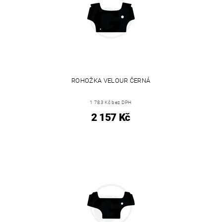
ROHOŽKA VELOUR ČERNÁ
1 783 Kč bez DPH
2 157 Kč