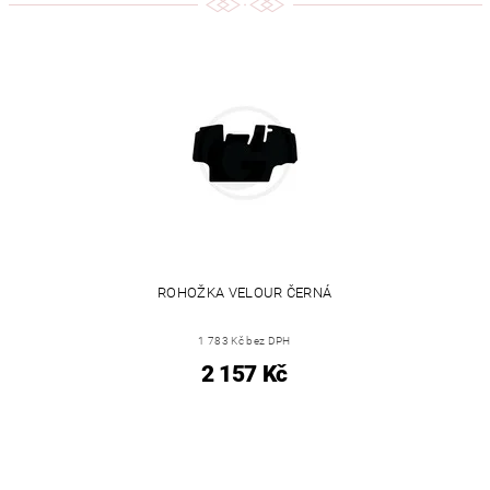
ROHOŽKA VELOUR ČERNÁ
1 783 Kč bez DPH
2 157 Kč