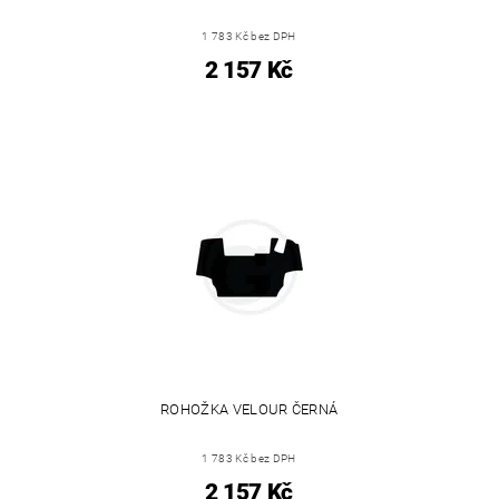
1 783 Kč bez DPH
2 157 Kč
ROHOŽKA VELOUR ČERNÁ
1 783 Kč bez DPH
2 157 Kč