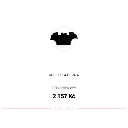
ROHOŽKA ČERNÁ
1 783 Kč bez DPH
2 157 Kč