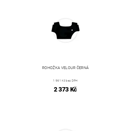
ROHOŽKA VELOUR ČERNÁ
1 961 Kč bez DPH
2 373 Kč