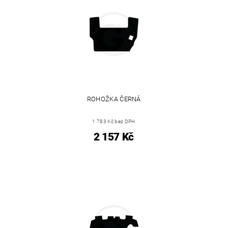
ROHOŽKA ČERNÁ
1 783 Kč bez DPH
2 157 Kč