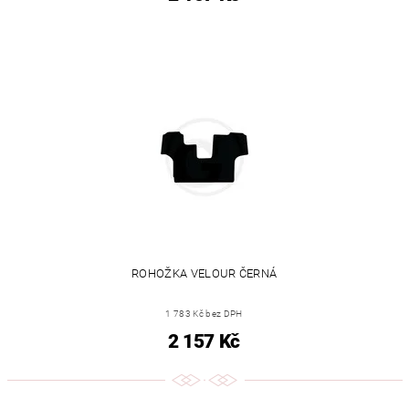
ROHOŽKA VELOUR ČERNÁ
1 783 Kč bez DPH
2 157 Kč