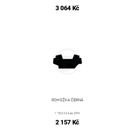
3 064 Kč
ROHOŽKA ČERNÁ
1 783 Kč bez DPH
2 157 Kč