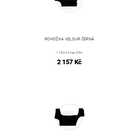
ROHOŽKA VELOUR ČERNÁ
1 783 Kč bez DPH
2 157 Kč