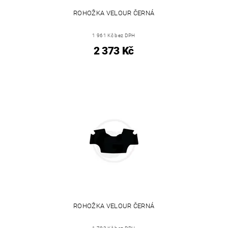
ROHOŽKA VELOUR ČERNÁ
1 961 Kč bez DPH
2 373 Kč
ROHOŽKA VELOUR ČERNÁ