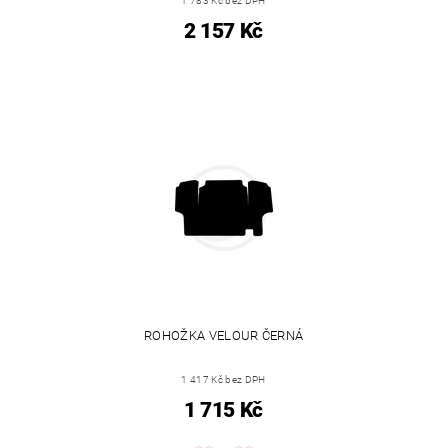
1 783 Kč bez DPH
2 157 Kč
ROHOŽKA VELOUR ČERNÁ
1 417 Kč bez DPH
1 715 Kč