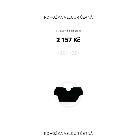
ROHOŽKA VELOUR ČERNÁ
1 783 Kč bez DPH
2 157 Kč
ROHOŽKA VELOUR ČERNÁ