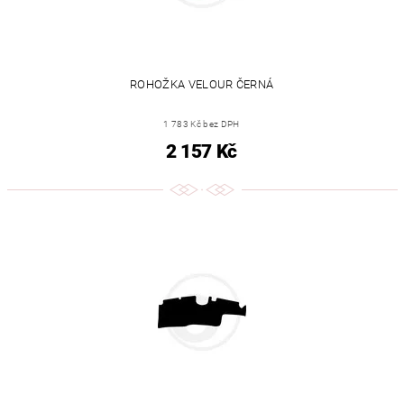
ROHOŽKA VELOUR ČERNÁ
1 783 Kč bez DPH
2 157 Kč