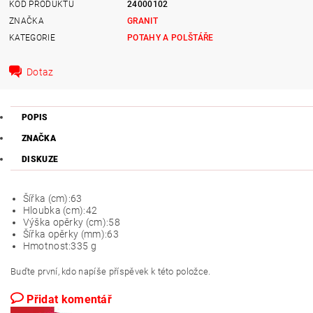
KÓD PRODUKTU
24000102
ZNAČKA
GRANIT
KATEGORIE
POTAHY A POLŠTÁŘE
Dotaz
POPIS
ZNAČKA
DISKUZE
Šířka (cm):
63
Hloubka (cm):
42
Výška opěrky (cm):
58
Šířka opěrky (mm):
63
Hmotnost:
335 g
Buďte první, kdo napíše příspěvek k této položce.
Přidat komentář