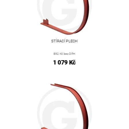
STÍRACÍ PLECH
892 Kč bez DPH
1 079 Kč