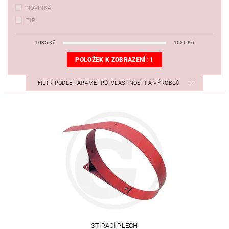
NOVINKA
TIP
1035
Kč
1036
Kč
POLOŽEK K ZOBRAZENÍ:
1
FILTR PODLE PARAMETRŮ, VLASTNOSTÍ A VÝROBCŮ
STÍRACÍ PLECH