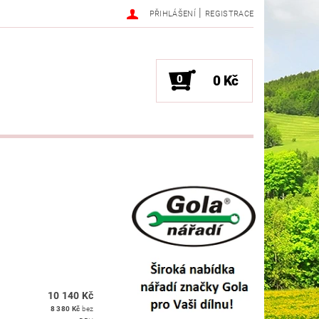
|
PŘIHLÁŠENÍ
REGISTRACE
0
0 Kč
10 140 Kč
8 380 Kč
bez