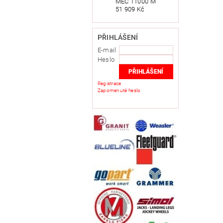
MEC 11000 M
51 909 Kč
PŘIHLÁŠENÍ
E-mail
Heslo
Registrace
Zapomenuté heslo