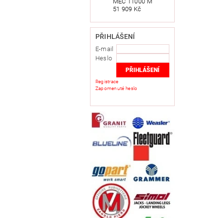
MEC 11000 M
51 909 Kč
PŘIHLÁŠENÍ
E-mail
Heslo
Registrace
Zapomenuté heslo